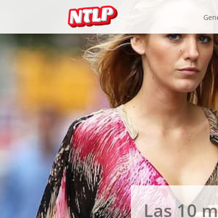
Gen
Las 10 m