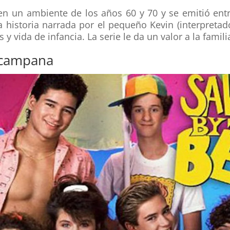
 en un ambiente de los años 60 y 70 y se emitió entr
la historia narrada por el pequeño Kevin (interpreta
y vida de infancia. La serie le da un valor a la famili
a campana