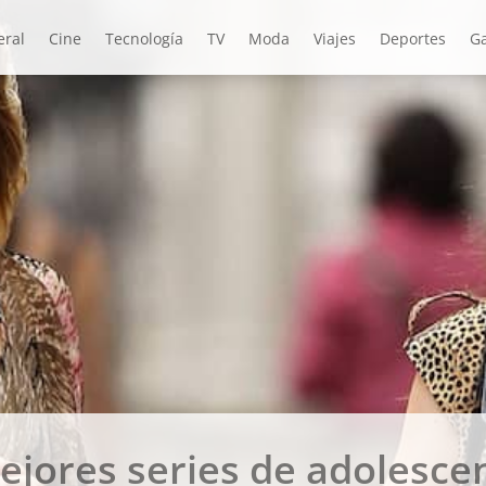
eral
Cine
Tecnología
TV
Moda
Viajes
Deportes
Ga
ejores series de adolesce