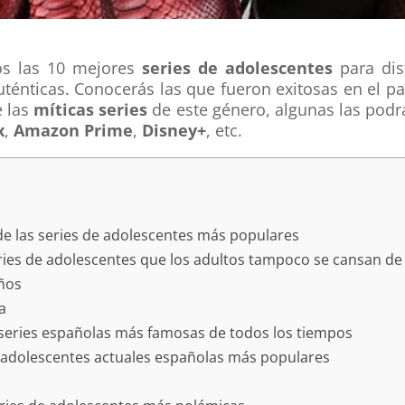
os las 10 mejores
series de adolescentes
para dis
auténticas. Conocerás las que fueron exitosas en el pa
e las
míticas series
de este género, algunas las podr
x
,
Amazon Prime
,
Disney+
, etc.
 de las series de adolescentes más populares
series de adolescentes que los adultos tampoco se cansan de
años
a
s series españolas más famosas de todos los tiempos
 de adolescentes actuales españolas más populares