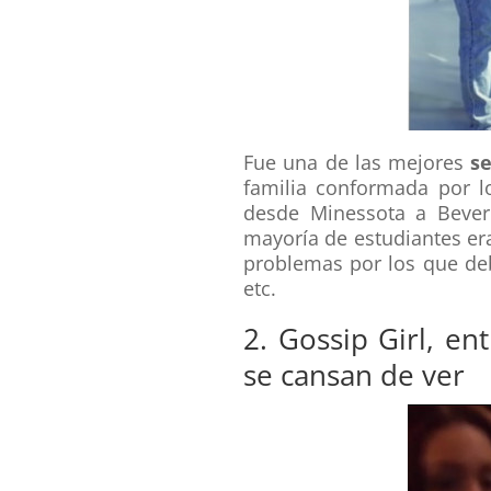
Fue una de las mejores
se
familia conformada por 
desde Minessota a Beverl
mayoría de estudiantes er
problemas por los que deb
etc.
2. Gossip Girl, en
se cansan de ver