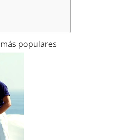
s más populares