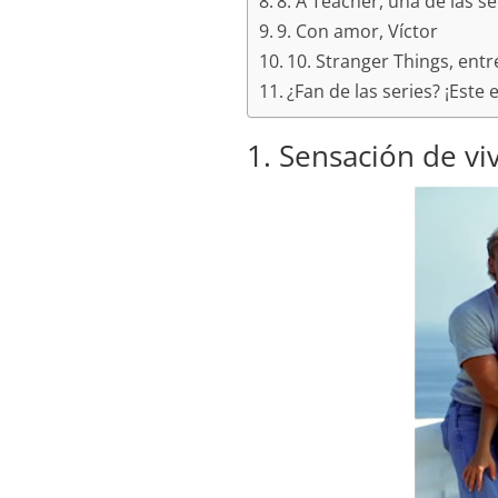
8. A Teacher, una de las 
9. Con amor, Víctor
10. Stranger Things, entr
¿Fan de las series? ¡Este e
1. Sensación de vi