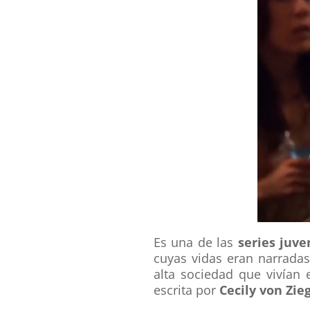
Es una de las
series juve
cuyas vidas eran narrad
alta sociedad que vivían
escrita por
Cecily von Zie