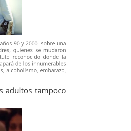
 años 90 y 2000, sobre una
dres, quienes se mudaron
ituto reconocido donde la
capará de los innumerables
as, alcoholismo, embarazo,
los adultos tampoco