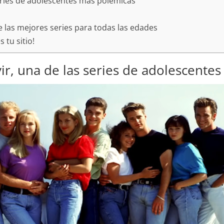
series de adolescentes más polémicas
e las mejores series para todas las edades
s tu sitio!
vir, una de las series de adolescente