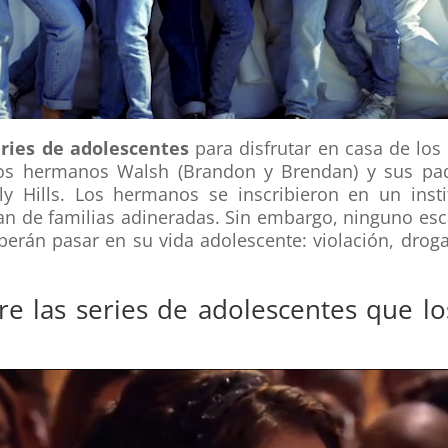
ries de adolescentes
para disfrutar en casa de los
los hermanos Walsh (Brandon y Brendan) y sus pa
y Hills. Los hermanos se inscribieron en un inst
an de familias adineradas. Sin embargo, ninguno es
erán pasar en su vida adolescente: violación, drog
tre las series de adolescentes que 