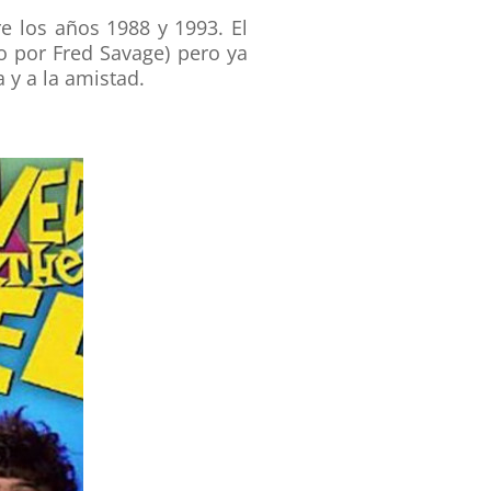
e los años 1988 y 1993. El
do por Fred Savage) pero ya
a y a la amistad.