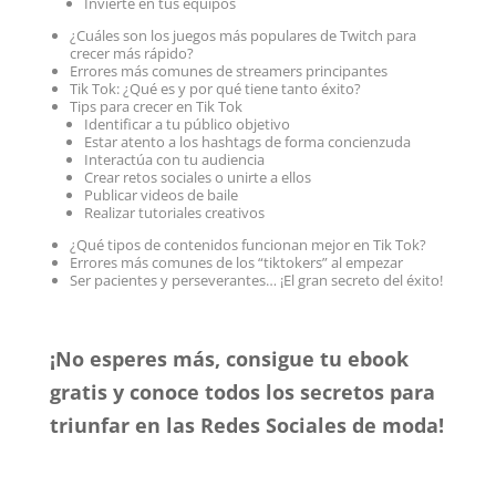
Invierte en tus equipos
¿Cuáles son los juegos más populares de Twitch para
crecer más rápido?
Errores más comunes de streamers principantes
Tik Tok: ¿Qué es y por qué tiene tanto éxito?
Tips para crecer en Tik Tok
Identificar a tu público objetivo
Estar atento a los hashtags de forma concienzuda
Interactúa con tu audiencia
Crear retos sociales o unirte a ellos
Publicar videos de baile
Realizar tutoriales creativos
¿Qué tipos de contenidos funcionan mejor en Tik Tok?
Errores más comunes de los “tiktokers” al empezar
Ser pacientes y perseverantes… ¡El gran secreto del éxito!
¡No esperes más, consigue tu ebook
gratis y conoce todos los secretos para
triunfar en las Redes Sociales de moda!