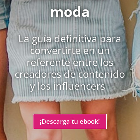
moda
La guía definitiva para
convertirte en un
referente entre los
creadores de contenido
y los influencers
¡Descarga tu ebook!