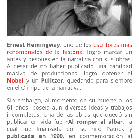
Ernest Hemingway
, uno de los
escritores más
renombrados de la historia
, logró marcar un
antes y después en la narrativa con sus obras.
A pesar de no haber publicado una cantidad
masiva de producciones, logró obtener el
Nobel
y un
Pulitzer
, quedando para siempre
en el Olimpo de la narrativa.
Sin embargo, al momento de su muerte a los
61 años, poseía aún diversas ideas y trabajos
incompletos. Una de las obras que quedó sin
publicar en vida fue «
Al romper el alba
«, la
cual fue finalizada por su hijo Patrick y
publicada en 1999
, en conmemoración al