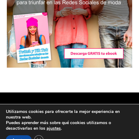
© 2026 No te lo Pierdas - Todos los
Utilizamos cookies para ofrecerte la mejor experiencia en
derechos reservados
nuestra web.
Puedes aprender más sobre qué cookies utilizamos o
desactivarlas en los
ajustes
.
Política de privacidad
·
Aviso Legal
Cerrar el banner de cookies RGPD